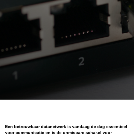
Een betrouwbaar datanetwerk is vandaag de dag essentieel
voor communicatie en is de onmisbare schakel voor