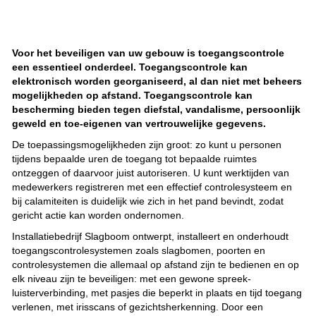
Voor het beveiligen van uw gebouw is toegangscontrole
een essentieel onderdeel. Toegangscontrole kan
elektronisch worden georganiseerd, al dan niet met beheers
mogelijkheden op afstand. Toegangscontrole kan
bescherming bieden tegen diefstal, vandalisme, persoonlijk
geweld en toe-eigenen van vertrouwelijke gegevens.
De toepassingsmogelijkheden zijn groot: zo kunt u personen
tijdens bepaalde uren de toegang tot bepaalde ruimtes
ontzeggen of daarvoor juist autoriseren. U kunt werktijden van
medewerkers registreren met een effectief controlesysteem en
bij calamiteiten is duidelijk wie zich in het pand bevindt, zodat
gericht actie kan worden ondernomen.
Installatiebedrijf Slagboom ontwerpt, installeert en onderhoudt
toegangscontrolesystemen zoals slagbomen, poorten en
controlesystemen die allemaal op afstand zijn te bedienen en op
elk niveau zijn te beveiligen: met een gewone spreek-
luisterverbinding, met pasjes die beperkt in plaats en tijd toegang
verlenen, met irisscans of gezichtsherkenning. Door een