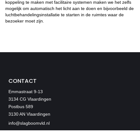
koppeling te maken met facilitaire systemen maken we het zelfs
mogelijk om automatisch het licht aan te doen en bijvoorbeeld de
luchtbehandelingsinstallatie te starten in de ruimtes waar de
bezoeker moet zijn.
CONTACT
Emmastraat 9-13
3134 CG Vlaardingen
Postbus 589
3130 AN Vlaardingen
info@slagboomvld.nl
010-4348744