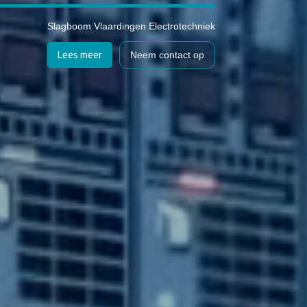
Slagboom Vlaardingen Electrotechniek
Lees meer
Neem contact op