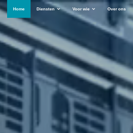
Home
Diensten
Voor wie
Over ons