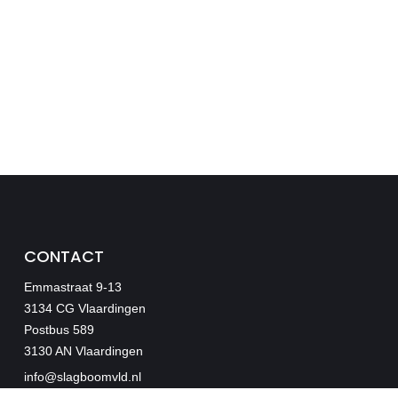
CONTACT
Emmastraat 9-13
3134 CG Vlaardingen
Postbus 589
3130 AN Vlaardingen
info@slagboomvld.nl