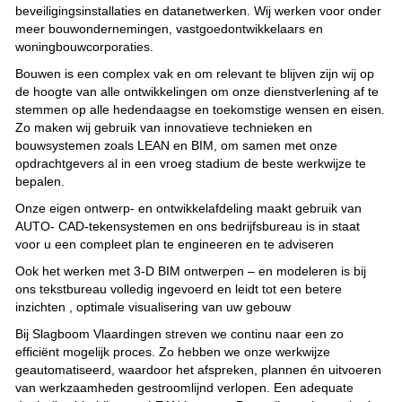
beveiligingsinstallaties en datanetwerken. Wij werken voor onder
meer bouwondernemingen, vastgoedontwikkelaars en
woningbouwcorporaties.
Bouwen is een complex vak en om relevant te blijven zijn wij op
de hoogte van alle ontwikkelingen om onze dienstverlening af te
stemmen op alle hedendaagse en toekomstige wensen en eisen.
Zo maken wij gebruik van innovatieve technieken en
bouwsystemen zoals LEAN en BIM, om samen met onze
opdrachtgevers al in een vroeg stadium de beste werkwijze te
bepalen.
Onze eigen ontwerp- en ontwikkelafdeling maakt gebruik van
AUTO- CAD-tekensystemen en ons bedrijfsbureau is in staat
voor u een compleet plan te engineeren en te adviseren
Ook het werken met 3-D BIM ontwerpen – en modeleren is bij
ons tekstbureau volledig ingevoerd en leidt tot een betere
inzichten , optimale visualisering van uw gebouw
Bij Slagboom Vlaardingen streven we continu naar een zo
efficiënt mogelijk proces. Zo hebben we onze werkwijze
geautomatiseerd, waardoor het afspreken, plannen én uitvoeren
van werkzaamheden gestroomlijnd verlopen. Een adequate