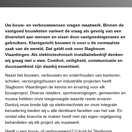
Uw bouw- en verbouwwensen vragen maatwerk. Binnen de
vastgoed bouwketen varieert de vraag als gevolg van een
diversiteit aan wensen en eisen door vastgoedeigenaren en
gebruikers. Klantgericht bouwen is voor u de normaalste
zaak van de wereld. Dat geldt ook voor Slagboom
Vlaardingen. Als elektrotechnisch installatiebedrijf denken
wij graag met u mee. Comfort, veiligheid, communicatie en
duurzaamheid zijn daarbij essentieel.
Naast het bouwen, verbouwen en onderhouden van kantoren,
scholen, verzorgingshuizen en industriële projecten heeft
Slagboom Vlaardingen de kennis en ervaring voor elk
bouwproject. Diverse retailers, sportverenigingen, gemeenten en
musea hebben onze toegevoegde waarde reeds ervaren.
Dankzij onze brede kijk op elektrotechniek en onze integrale
benadering bieden wij u alle denkbare facetten van het vak. En
omdat elke branche te maken heeft met zijn eigen regelgeving
behandelen wij elk project als maatwerk.
Heeft u een bouw- of verbouwwens? U kunt bij Slagboom