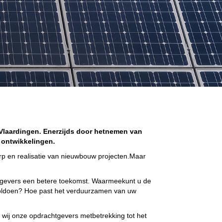
Vlaardingen. Enerzijds door hetnemen van
 ontwikkelingen.
rp en realisatie van nieuwbouw projecten.Maar
tgevers een betere toekomst. Waarmeekunt u de
 voldoen? Hoe past het verduurzamen van uw
 wij onze opdrachtgevers metbetrekking tot het