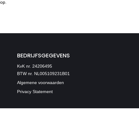
lop.
BEDRIJFSGEGEVENS
KvK nr. 24206495
BTW nr. NL005109231B01
Algemene voorwaarden
Privacy Statement