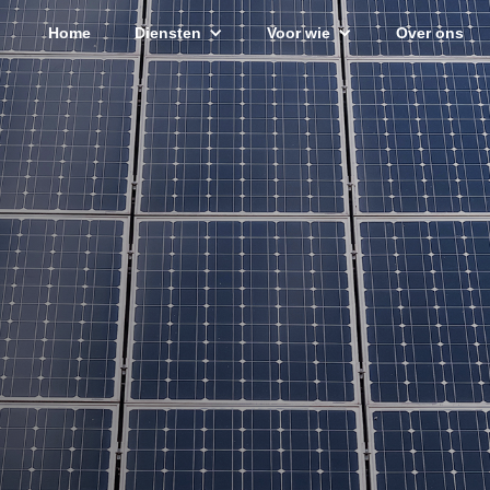
Home
Diensten
Voor wie
Over ons