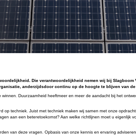
ordelijkheid. Die verantwoordelijkheid nemen wij bij Slagboom 
ganisatie, anderzijdsdoor continu op de hoogte te blijven van de
te winnen. Duurzaamheid heeftmeer en meer de aandacht bij het ontwe
d op techniek. Juist met techniek maken wij samen met onze opdrach
agen aan een beteretoekomst? Aan welke richtlijnen moet u eigenlijk
orden van deze vragen. Opbasis van onze kennis en ervaring adviseren