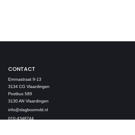
CONTACT
Emmastraat 9-13
3134 CG Vlaardingen
Postbus 589
3130 AN Vlaardingen
info@slagboomvld.nl
010-4348744
MENU